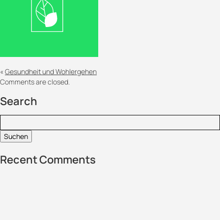
«
Gesundheit und Wohlergehen
Comments are closed.
Search
Suchen:
Recent Comments