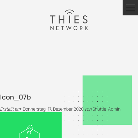
Icon_07b
Erstellt am:
Donnerstag, 17. Dezember 2020
von
Shuttle-Admin