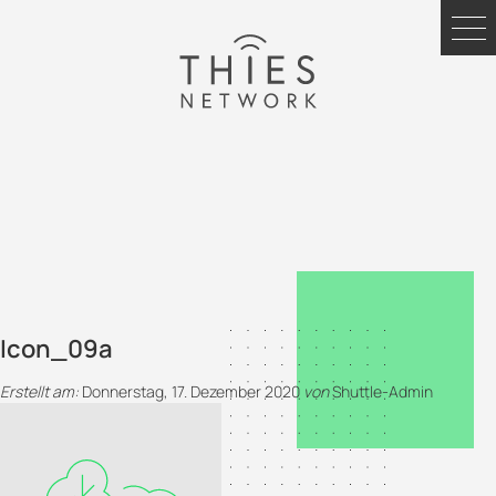
Icon_09a
Erstellt am:
Donnerstag, 17. Dezember 2020
von
Shuttle-Admin