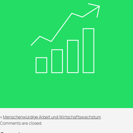
«
Menschenwürdige Arbeit und Wirtschaftswachstum
Comments are closed.