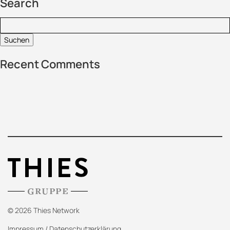
Search
Suchen:
Recent Comments
© 2026 Thies Network
Impressum
/
Datenschutzerklärung