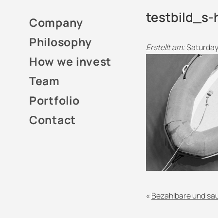
testbild_s-
Company
Philosophy
Erstellt am:
Saturday
How we invest
Team
Portfolio
Contact
«
Bezahlbare und sa