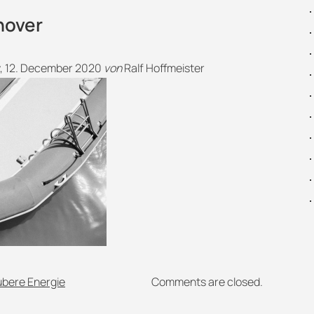
hover
, 12. December 2020
von
Ralf Hoffmeister
ubere Energie
Comments are closed.