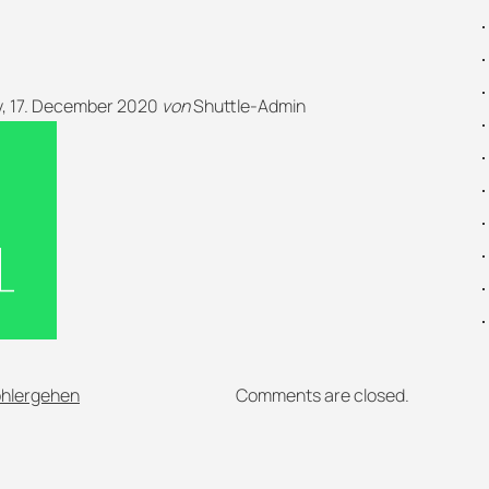
, 17. December 2020
von
Shuttle-Admin
ohlergehen
Comments are closed.