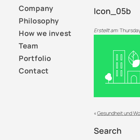
Company
Icon_05b
Philosophy
Erstellt am:
Thursday
How we invest
Team
Portfolio
Contact
«
Gesundheit und W
Search