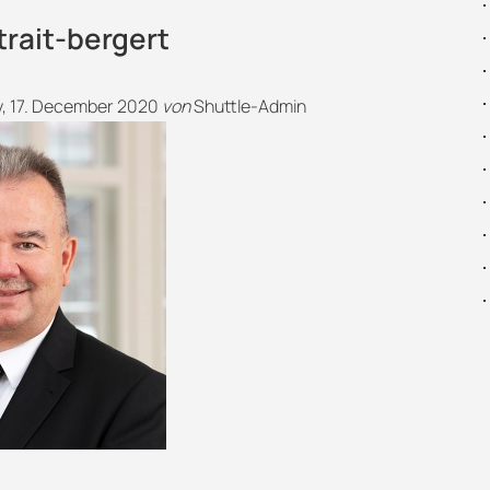
rait-bergert
, 17. December 2020
von
Shuttle-Admin