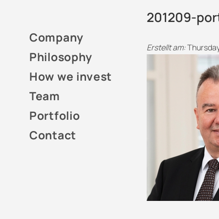
201209-port
Company
Erstellt am:
Thursday
Philosophy
How we invest
Team
Portfolio
Contact