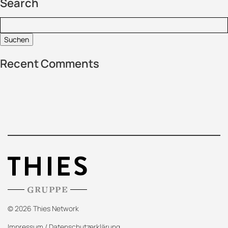
Search
Suchen:
Recent Comments
© 2026 Thies Network
Impressum
/
Datenschutzerklärung